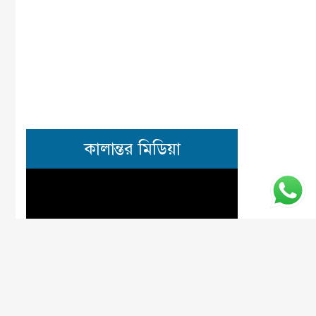
কালান্তর মিডিয়া
© কালান্তর প্রকাশনী, ২০২৫