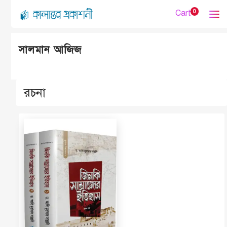
Cart
0
সালমান আজিজ
রচনা