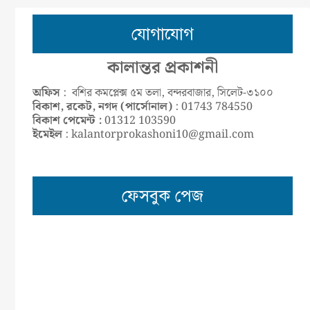
যোগাযোগ
কালান্তর প্রকাশনী
অফিস
: বশির কমপ্লেক্স ৫ম তলা, বন্দরবাজার, সিলেট-৩১০০
বিকাশ, রকেট, নগদ (পার্সোনাল)
: 01743 784550
বিকাশ পেমেন্ট :
01312 103590
ইমেইল
: kalantorprokashoni10@gmail.com
ফেসবুক পেজ